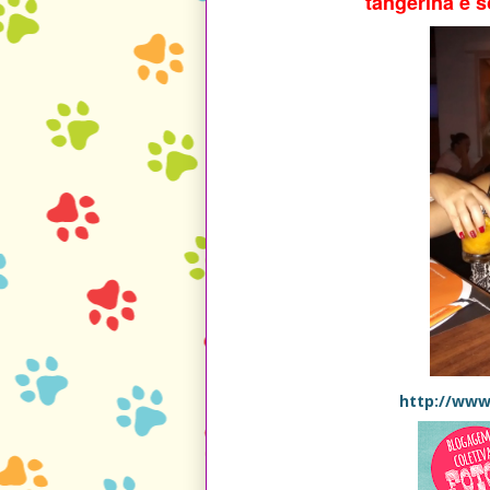
tangerina e 
http://www