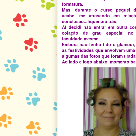
formatura.
Mas, durante o curso peguei d
acabei me atrasando em relaç
conclusão...fiquei pra trás.
Aí decidi não entrar em outra co
colação de grau especial no 
faculdade mesmo.
Embora não tenha tido o glamour,
as festividades que envolvem uma 
algumas das fotos que foram tirada
Ao lado e logo abaixo, momento bas