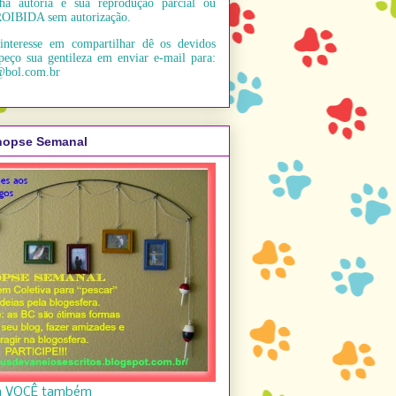
ha autoria e sua reprodução parcial ou
PROIBIDA sem autorização.
interesse em compartilhar dê os devidos
peço sua gentileza em enviar e-mail para:
@bol.com.br
nopse Semanal
á VOCÊ também