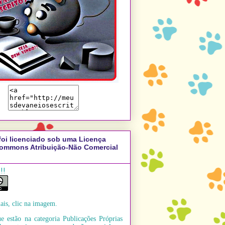
foi licenciado sob uma Licença
Commons Atribuição-Não Comercial
!!
ais, clic na imagem.
e estão na categoria Publicações Próprias