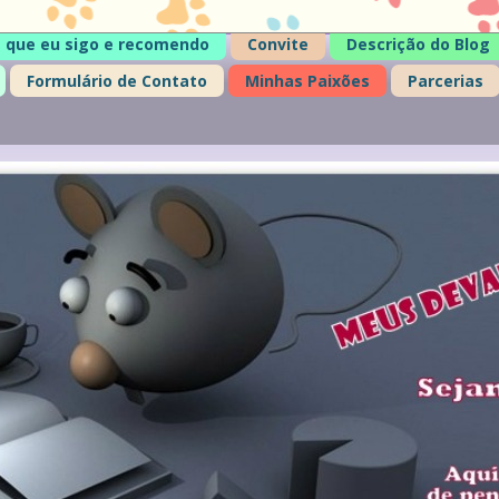
 que eu sigo e recomendo
Convite
Descrição do Blog
Formulário de Contato
Minhas Paixões
Parcerias