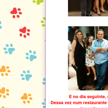
E no dia seguinte
Dessa vez num restaurante j