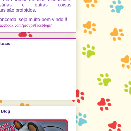
essárias e outras coisas
es são proibidos.
oncorda, seja muito-bem-vindo!!!
facebook.com/groups/faceblogs/
tuais
 Blog