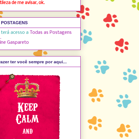
ileza de me avisar, ok.
 POSTAGENS
 terá acesso a
Todas as Postagens
.
aine Gaspareto
azer ter você sempre por aqui...