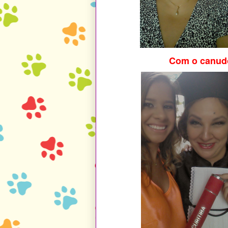
Com o canud